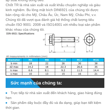
Chốt TR là nhà sản xuất và xuất khẩu chuyên nghiệp và giàu
kinh nghiệm. Bu lông mặt bích DIN6921 của chúng tôi được
bán rộng rãi cho Mỹ, Châu Âu, Úc, Nam Mỹ, Châu Phi, v.v.
Chúng tôi đã vượt qua đánh giá hệ thống chất lượng tiêu
chuẩn ISO 9001: 2008 và ISO14001 với nhiều loại sản phẩm
khác nhau của chúng tôi.
Sức mạnh của chúng ta:
Trực tiếp từ nhà sản xuất đến khách hàng, giao hàng đúng
hẹn
Sản phẩm dây buộc đầy đủ và đa dạng, giúp bạn tiết kiệm
thời gian.