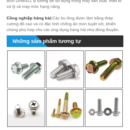
bích DIN6921 lý tưởng để sử dụng trong máy sản xuất, thiết bị
xử lý và máy móc hạng nặng.
Công nghiệp hàng hải:
Các bu lông được làm bằng thép
cường độ cao và có đặc tính chống ăn mòn tuyệt vời, khiến
chúng phù hợp cho các ứng dụng hàng hải như đóng thuyền.
Những sảm phẩm tương tự