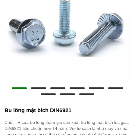
Bu lông mặt bích DIN6921
Chốt TR của Bu lông tham gia sản xuất Bu lông mặt bích lục giác
DIN6921 tiêu chuẩn hơn 14 năm. Với tư cách là nhà máy và nhà
cung cấp, chúng tôi có thể cố gắng hết sức để đạt được sự kiểm