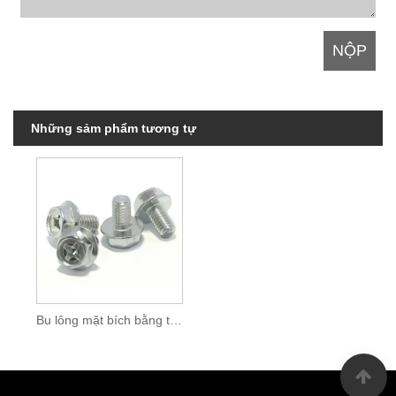
Những sảm phẩm tương tự
Bu lông mặt bích bằng thép không gỉ DIN6921