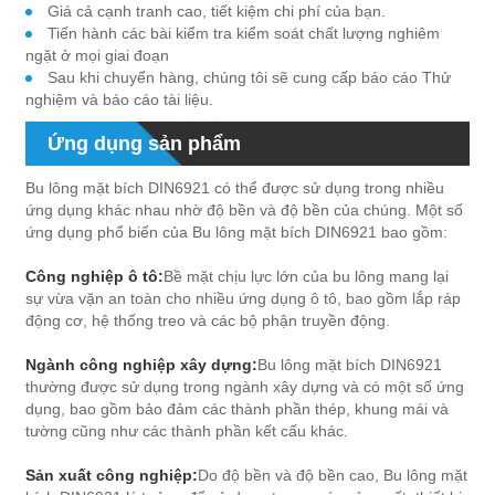
Giá cả cạnh tranh cao, tiết kiệm chi phí của bạn.
Tiến hành các bài kiểm tra kiểm soát chất lượng nghiêm
ngặt ở mọi giai đoạn
Sau khi chuyển hàng, chúng tôi sẽ cung cấp báo cáo Thử
nghiệm và báo cáo tài liệu.
Ứng dụng sản phẩm
Bu lông mặt bích DIN6921 có thể được sử dụng trong nhiều
ứng dụng khác nhau nhờ độ bền và độ bền của chúng. Một số
ứng dụng phổ biến của Bu lông mặt bích DIN6921 bao gồm:
Công nghiệp ô tô:
Bề mặt chịu lực lớn của bu lông mang lại
sự vừa vặn an toàn cho nhiều ứng dụng ô tô, bao gồm lắp ráp
động cơ, hệ thống treo và các bộ phận truyền động.
Ngành công nghiệp xây dựng:
Bu lông mặt bích DIN6921
thường được sử dụng trong ngành xây dựng và có một số ứng
dụng, bao gồm bảo đảm các thành phần thép, khung mái và
tường cũng như các thành phần kết cấu khác.
Sản xuất công nghiệp:
Do độ bền và độ bền cao, Bu lông mặt