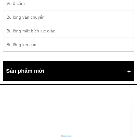
Vít ổ cắm
Bu lông vận chuyển
Bu lông mặt bích lục giác
Bu lông lan can
Sản phẩm mới