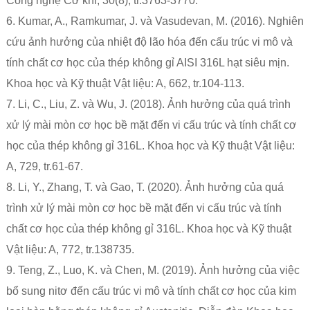
Công nghệ Cơ khí, 30(8), tr.3763-3770.
6. Kumar, A., Ramkumar, J. và Vasudevan, M. (2016). Nghiên
cứu ảnh hưởng của nhiệt độ lão hóa đến cấu trúc vi mô và
tính chất cơ học của thép không gỉ AISI 316L hạt siêu mịn.
Khoa học và Kỹ thuật Vật liệu: A, 662, tr.104-113.
7. Li, C., Liu, Z. và Wu, J. (2018). Ảnh hưởng của quá trình
xử lý mài mòn cơ học bề mặt đến vi cấu trúc và tính chất cơ
học của thép không gỉ 316L. Khoa học và Kỹ thuật Vật liệu:
A, 729, tr.61-67.
8. Li, Y., Zhang, T. và Gao, T. (2020). Ảnh hưởng của quá
trình xử lý mài mòn cơ học bề mặt đến vi cấu trúc và tính
chất cơ học của thép không gỉ 316L. Khoa học và Kỹ thuật
Vật liệu: A, 772, tr.138735.
9. Teng, Z., Luo, K. và Chen, M. (2019). Ảnh hưởng của việc
bổ sung nitơ đến cấu trúc vi mô và tính chất cơ học của kim