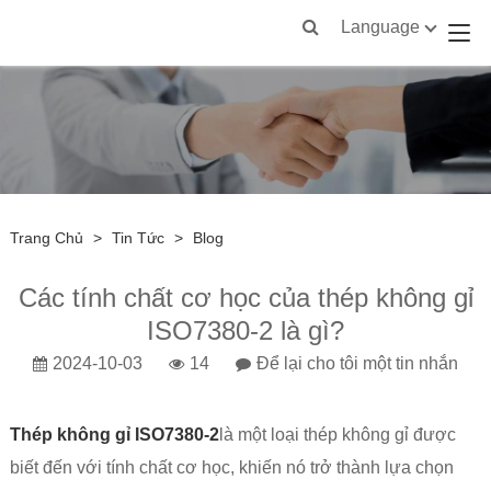
Language
Trang Chủ
>
Tin Tức
>
Blog
Các tính chất cơ học của thép không gỉ
ISO7380-2 là gì?
2024-10-03
14
Để lại cho tôi một tin nhắn
Thép không gỉ ISO7380-2
là một loại thép không gỉ được
biết đến với tính chất cơ học, khiến nó trở thành lựa chọn