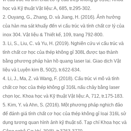
học và Kỹ thuật Vật liệu: A, 685, tr.295-302.
2. Ouyang, G., Zhang, D. và Jiang, H. (2016). Ảnh hưởng
của hàn ma sát khuấy đến vi cấu trúc và tính chất cơ lý của
inox 304. Vật liệu & Thiết kế, 109, trang 792-800.
3. Li, S., Liu, C. và Yu, H. (2019). Nghiên cứu vi cấu trúc và
tính chất cơ học của thép không gỉ 308L được tạo thành
bằng phương pháp hàn hồ quang laser lai. Giao dịch Vật
liệu và Luyện kim B, 50(2), tr.622-634.
4. Li, J., Ma, Z. và Wang, F. (2018). Cấu trúc vi mô và tính
chất cơ học của thép không gỉ 316L nấu chảy bằng laser
chọn lọc. Khoa học và Kỹ thuật Vật liệu: A, 712, tr.175-183.
5. Kim, Y. và Ahn, S. (2016). Một phương pháp nghịch đảo
để đánh giá tính chất cơ học của thép không gỉ loại 316L sử
dụng tương quan hình ảnh kỹ thuật số. Tạp chí Khoa học và