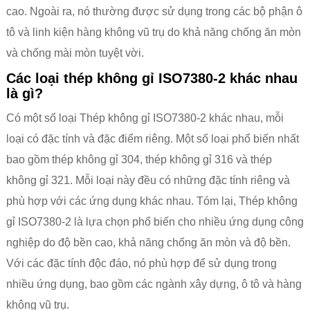
cao. Ngoài ra, nó thường được sử dụng trong các bộ phận ô
tô và linh kiện hàng không vũ trụ do khả năng chống ăn mòn
và chống mài mòn tuyệt vời.
Các loại thép không gỉ ISO7380-2 khác nhau
là gì?
Có một số loại Thép không gỉ ISO7380-2 khác nhau, mỗi
loại có đặc tính và đặc điểm riêng. Một số loại phổ biến nhất
bao gồm thép không gỉ 304, thép không gỉ 316 và thép
không gỉ 321. Mỗi loại này đều có những đặc tính riêng và
phù hợp với các ứng dụng khác nhau. Tóm lại, Thép không
gỉ ISO7380-2 là lựa chọn phổ biến cho nhiều ứng dụng công
nghiệp do độ bền cao, khả năng chống ăn mòn và độ bền.
Với các đặc tính độc đáo, nó phù hợp để sử dụng trong
nhiều ứng dụng, bao gồm các ngành xây dựng, ô tô và hàng
không vũ trụ.